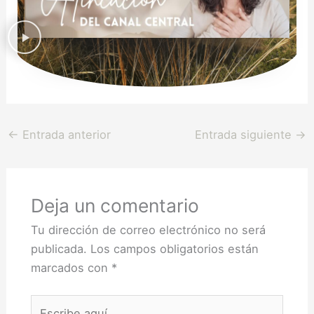
←
Entrada anterior
Entrada siguiente
→
Deja un comentario
Tu dirección de correo electrónico no será
publicada.
Los campos obligatorios están
marcados con
*
Escribe