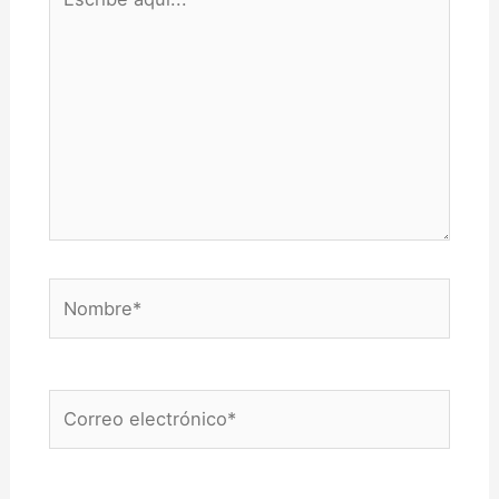
aquí...
Nombre*
Correo
electrónico*