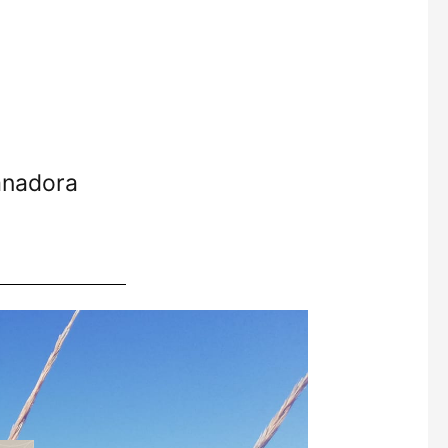
anadora