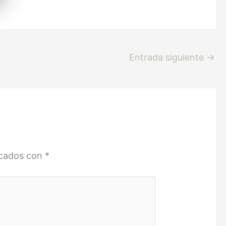
Entrada siguiente
→
rcados con
*