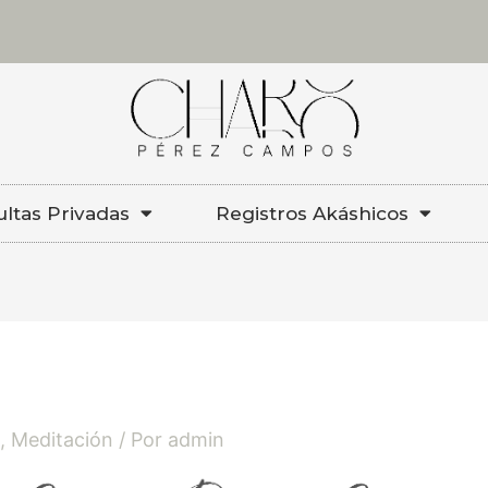
ltas Privadas
Registros Akáshicos
s
,
Meditación
/ Por
admin