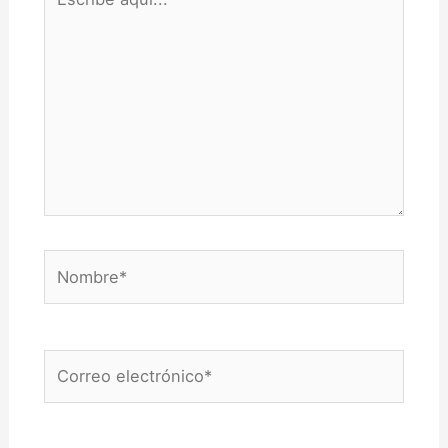
aquí...
Nombre*
Correo
electrónico*