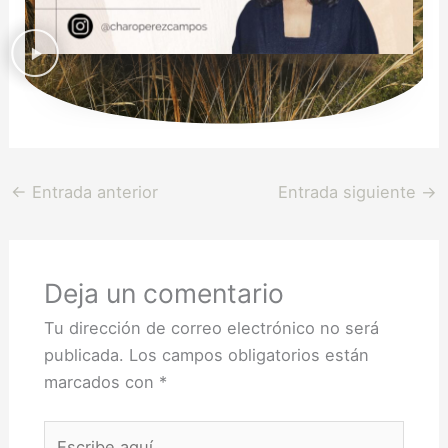
←
Entrada anterior
Entrada siguiente
→
Deja un comentario
Tu dirección de correo electrónico no será
publicada.
Los campos obligatorios están
marcados con
*
Escribe