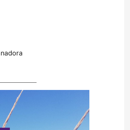
anadora