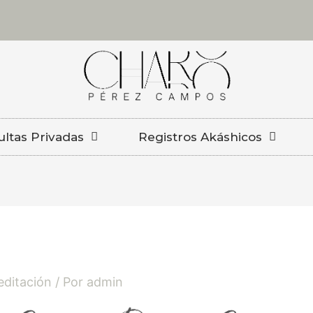
ltas Privadas
Registros Akáshicos
ditación
/ Por
admin