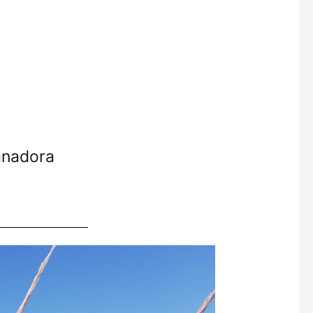
anadora